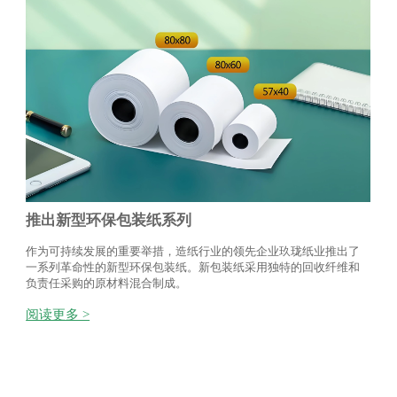
推出新型环保包装纸系列
作为可持续发展的重要举措，造纸行业的领先企业玖珑纸业推出了
一系列革命性的新型环保包装纸。新包装纸采用独特的回收纤维和
负责任采购的原材料混合制成。
阅读更多 >