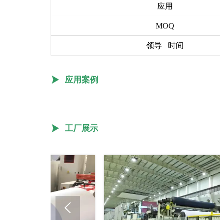
应用
MOQ
领导 时间

应用案例

工厂展示
