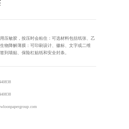
签
用压敏胶，按压时会粘住：可选材料包括纸张、乙
生物降解薄膜：可印刷设计、徽标、文字或二维
签到墙贴、保险杠贴纸和安全封条。
440838
440838
wloonpapergroup.com