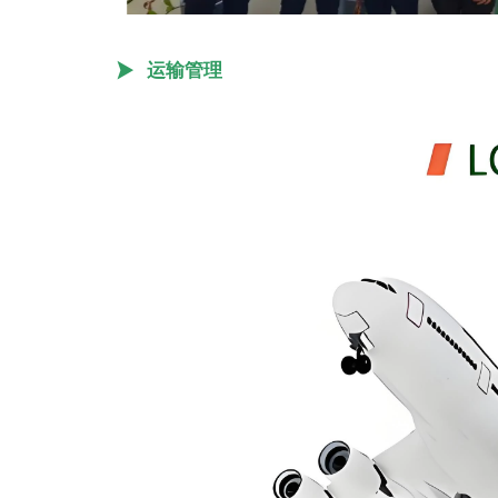

运输管理