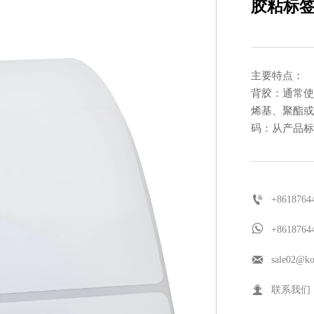
胶粘标
主要特点：
背胶：通常使
烯基、聚酯或
码：从产品标

+8618764

+8618764

sale02@ko

联系我们