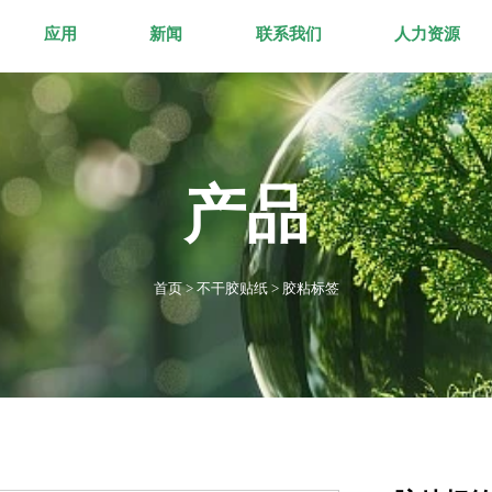
应用
新闻
联系我们
人力资源
产品
首页
>
不干胶贴纸
>
胶粘标签